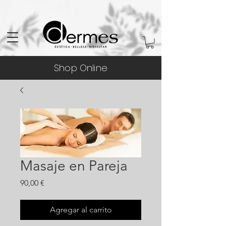
Shop Online
Masaje en Pareja
Precio
90,00 €
Agregar al carrito