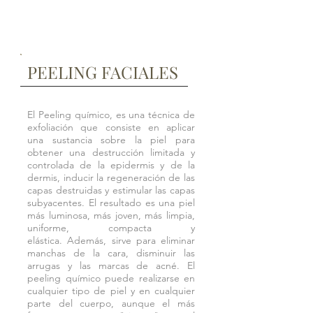
PEELING FACIALES
El Peeling químico, es una técnica de
exfoliación que consiste en aplicar
una sustancia sobre la piel para
obtener una destrucción limitada y
controlada de la epidermis y de la
dermis, inducir la regeneración de las
capas destruidas y estimular las capas
subyacentes. El resultado es una piel
más luminosa, más joven, más limpia,
uniforme, compacta y
elástica. Además, sirve para eliminar
manchas de la cara, disminuir las
arrugas y las marcas de acné. El
peeling químico puede realizarse en
cualquier tipo de piel y en cualquier
parte del cuerpo, aunque el más