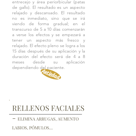
entrecejo y área periorbicular (patas
de gallo). El resultado es un aspecto
relajado y descansado. El resultado
no es inmediato, sino que se irá
viendo de forma gradual; en el
transcurso de 5 a 10 días comenzarán
a verse los efectos y se empezará a
tener un aspecto más fresco y
relajado. El efecto pleno se logra a los
15 días después de su aplicación y la
duración del efecto será de 4 a 8
meses desde su aplicación
dependiendo del paciente.
Antiedad
RELLENOS FACIALES
-
ELIMINA ARRUGAS, AUMENTO
LABIOS, PÓMULOS...