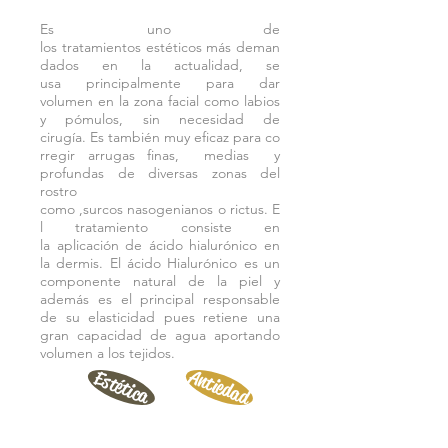
Es uno de
los tratamientos estéticos más deman
dados en la actualidad, se
usa principalmente para dar
volumen en la zona facial como labios
y pómulos, sin necesidad de
cirugía. Es también muy eficaz para co
rregir arrugas finas, medias y
profundas de diversas zonas del
rostro
como ,surcos nasogenianos o rictus. E
l tratamiento consiste en
la aplicación de ácido hialurónico en
la dermis. El ácido Hialurónico es un
componente natural de la piel y
además es el principal responsable
de su elasticidad pues retiene una
gran capacidad de agua aportando
volumen a los tejidos.
Antiedad
Estética