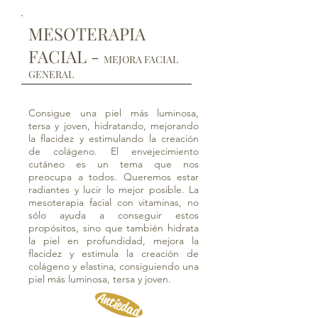
MESOTERAPIA
FACIAL -
MEJORA FACIAL
GENERAL
Consigue una piel más luminosa,
tersa y joven, hidratando, mejorando
la flacidez y estimulando la creación
de colágeno
.
El envejecimiento
cutáneo es un tema que nos
preocupa a todos. Queremos estar
radiantes y lucir lo mejor posible. La
mesoterapia facial con vitaminas, no
sólo ayuda a conseguir estos
propósitos, sino que también hidrata
la piel en profundidad, mejora la
flacidez y estimula la creación de
colágeno y elastina, consiguiendo una
piel más luminosa, tersa y joven.
Antiedad