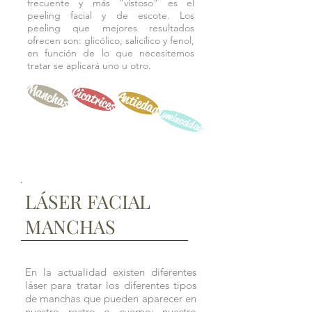
frecuente y más "vistoso" es el
peeling facial y de escote. Los
peeling que mejores resultados
ofrecen son: glicólico, salicílico y fenol,
en función de lo que necesitemos
tratar se aplicará uno u otro.
Manchas
Cicatrices
Antiedad
Luminosidad
LÁSER FACIAL
MANCHAS
En la actualidad existen diferentes
láser para tratar los diferentes tipos
de manchas que pueden aparecer en
nuestro rostro o cuerpo; nuestro