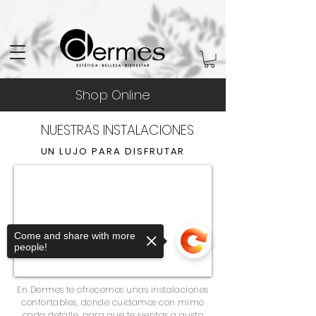
Shop Online
NUESTRAS INSTALACIONES
UN LUJO PARA DISFRUTAR
Come and share with more
people!
En Dermes te ofrecemos unas instalaciones
confortables, donde cuidamos con mimo
cada detalle, para que te sientas a gusto