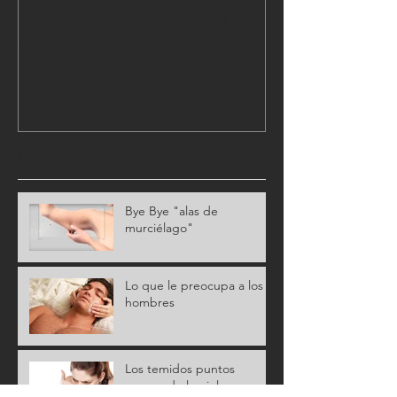
Antes y Después terapia
LED
Entradas recientes
Bye Bye "alas de
murciélago"
Lo que le preocupa a los
hombres
Los temidos puntos
negros de la piel