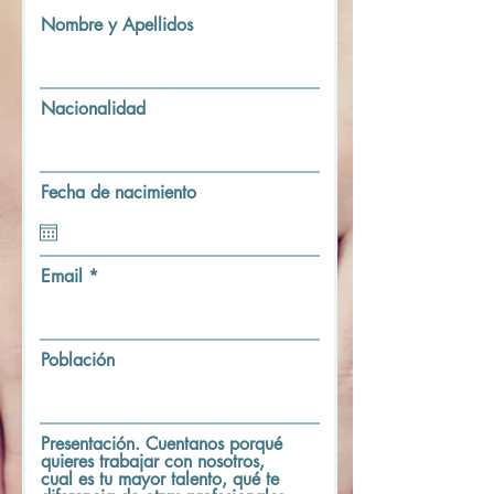
Nombre y Apellidos
Nacionalidad
Fecha de nacimiento
Email
Población
Presentación. Cuentanos porqué
quieres trabajar con nosotros,
cual es tu mayor talento, qué te