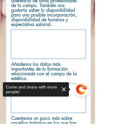
diferencia de otras profesionales
de tu campo. También nos
gustaría saber tu disponibilidad
para una posible incorporación,
disponibilidad de horarios y
expectativa salarial.
Añadenos los datos más
importantes de tu formación
relacionada con el campo de la
estética.
Come and share with more
people!
Cuentanos un poco más sobre
aquellos trabajos en los que has
estado más de dos años y están
relacionedos con esta oferta de